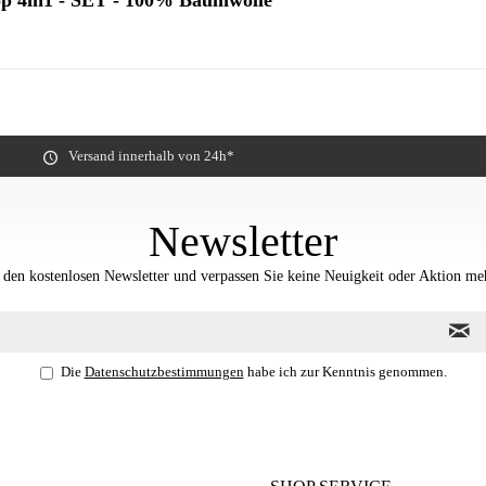
op 4in1 - SET - 100% Baumwolle"
Versand innerhalb von 24h*
Newsletter
 den kostenlosen Newsletter und verpassen Sie keine Neuigkeit oder Aktion me
Die
Datenschutzbestimmungen
habe ich zur Kenntnis genommen.