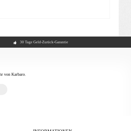
30 Tage Geld-Zurück-Garantie
hr von Karbaro.