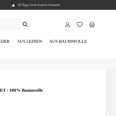
30 Tage Geld-Zurück-Garantie
EDER
AUS LEINEN
AUS BAUMWOLLE
 SET - 100% Baumwolle