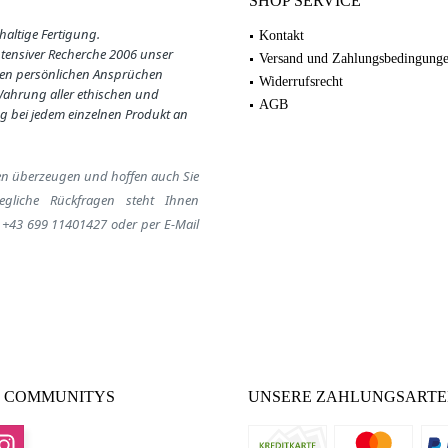
SHOP SERVICE
haltige Fertigung.
Kontakt
ntensiver Recherche 2006 unser
Versand und Zahlungsbedingung
en persönlichen Ansprüchen
Widerrufsrecht
 Wahrung aller ethischen und
AGB
g bei jedem einzelnen Produkt an
en
überzeugen
und hoffen auch Sie
egliche Rückfragen steht Ihnen
:
+43 699 11401427
oder per E-Mail
 COMMUNITYS
UNSERE ZAHLUNGSART