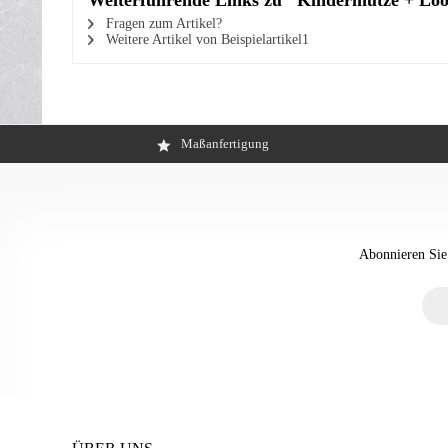
Weiterführende Links zu "Kindermütze + Lo
Fragen zum Artikel?
Weitere Artikel von Beispielartikel1
Maßanfertigung
Abonnieren Sie