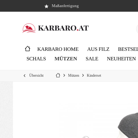
Maßanfertigung
KARBARO HOME
AUS FILZ
BESTSE
SCHALS
MÜTZEN
SALE
NEUHEITEN
Übersicht
Mützen
Kinderset