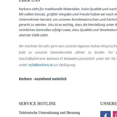
ÜBER UNS
Karbaro steht für traditionelle Materialien, hohe Qualität und nach
Mit vollem Einsatz, größter Hingabe und Freude haben wir nach i
Unternehmen lanciert, um unseren Kundenwünschen und höchst
gerecht zu werden. U
ns ist es wichtig, dass die Herstellung unter
rechtlichen Kontrollen erfolgt sowie, dass
Qualität und Verarbeitun
oberster Stelle steht.
Wir möchten Sie sehr gern von unseren eigenen hohen Ansprüch
bald zu unseren Stammkunden zählen zu dürfen.
Für j
Geschäftsführerin Barbara El Mokadem persönlich unter der Tel.
unter:
info@karbaro.at
zur Verfügung.
Karbaro - anziehend natürlich
SERVICE HOTLINE
UNSERE
Telefonische Unterstützung und Beratung