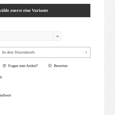
wähle zuerst eine Variante
In den
Warenkorb
Fragen zum Artikel?
Bewerten
0
tellwert