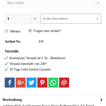
In den
Warenkorb
Fragen zum Artikel?
Merken
Artikel-Nr.:
439
Vorteile
Kostenloser Versand ab € 50,- Bestellwert
Versand innerhalb von 24h*
30 Tage Geld-Zurück-Garantie
Beschreibung
gefiltzte Woll-Applikationen Kurze Weste Reißverschluss 3/4 Ärmel...