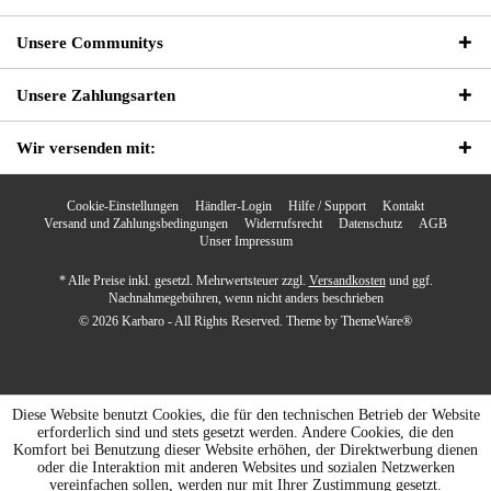
Unsere Communitys
Unsere Zahlungsarten
Wir versenden mit:
Cookie-Einstellungen
Händler-Login
Hilfe / Support
Kontakt
Versand und Zahlungsbedingungen
Widerrufsrecht
Datenschutz
AGB
Unser Impressum
* Alle Preise inkl. gesetzl. Mehrwertsteuer zzgl.
Versandkosten
und ggf.
Nachnahmegebühren, wenn nicht anders beschrieben
© 2026 Karbaro - All Rights Reserved. Theme by
ThemeWare®
Diese Website benutzt Cookies, die für den technischen Betrieb der Website
erforderlich sind und stets gesetzt werden. Andere Cookies, die den
Komfort bei Benutzung dieser Website erhöhen, der Direktwerbung dienen
oder die Interaktion mit anderen Websites und sozialen Netzwerken
vereinfachen sollen, werden nur mit Ihrer Zustimmung gesetzt.