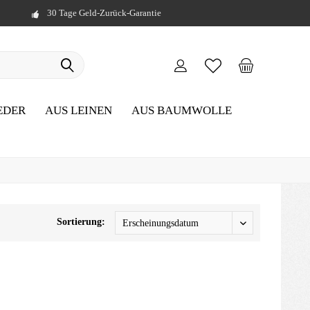
30 Tage Geld-Zurück-Garantie
EDER
AUS LEINEN
AUS BAUMWOLLE
Sortierung: