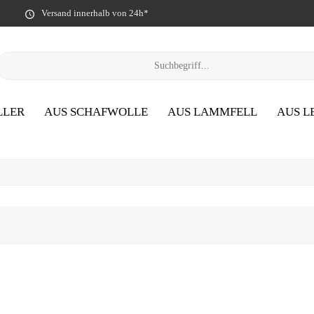
Versand innerhalb von 24h*
LLER
AUS SCHAFWOLLE
AUS LAMMFELL
AUS L