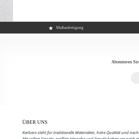
Maßanfertigung
Abonnieren Sie
ÜBER UNS
Karbaro steht für traditionelle Materialien, hohe Qualität und nach
Mit vollem Einsatz, größter Hingabe und Freude haben wir nach i