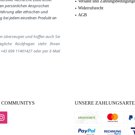
Versand und Zahlungsbedingung
en persönlichen Ansprüchen
Widerrufsrecht
 Wahrung aller ethischen und
AGB
g bei jedem einzelnen Produkt an
en
überzeugen
und hoffen auch Sie
egliche Rückfragen steht Ihnen
:
+43 699 11401427
oder per E-Mail
 COMMUNITYS
UNSERE ZAHLUNGSART