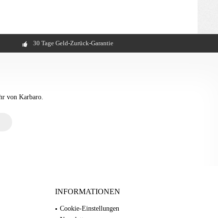
30 Tage Geld-Zurück-Garantie
hr von Karbaro.
INFORMATIONEN
Cookie-Einstellungen