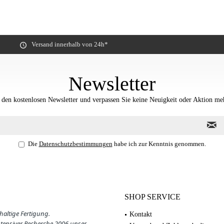
Versand innerhalb von 24h*
Newsletter
 den kostenlosen Newsletter und verpassen Sie keine Neuigkeit oder Aktion me
Die
Datenschutzbestimmungen
habe ich zur Kenntnis genommen.
SHOP SERVICE
haltige Fertigung.
Kontakt
ntensiver Recherche 2006 unser