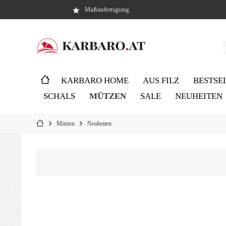
Maßanfertigung
KARBARO HOME
AUS FILZ
BESTSE
SCHALS
MÜTZEN
SALE
NEUHEITEN
Mützen
Neuheiten