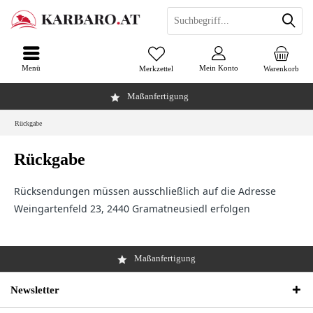
Menü
Mein Konto
Merkzettel
Warenkorb
Maßanfertigung
Rückgabe
Rückgabe
Rücksendungen müssen ausschließlich auf die Adresse
Weingartenfeld 23, 2440 Gramatneusiedl erfolgen
Maßanfertigung
Newsletter