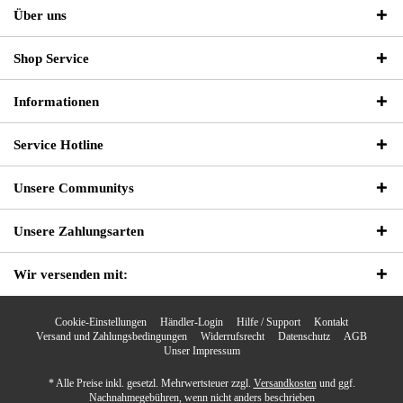
Über uns
Shop Service
Informationen
Service Hotline
Unsere Communitys
Unsere Zahlungsarten
Wir versenden mit:
Cookie-Einstellungen
Händler-Login
Hilfe / Support
Kontakt
Versand und Zahlungsbedingungen
Widerrufsrecht
Datenschutz
AGB
Unser Impressum
* Alle Preise inkl. gesetzl. Mehrwertsteuer zzgl.
Versandkosten
und ggf.
Nachnahmegebühren, wenn nicht anders beschrieben