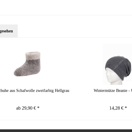
gesehen
chuhe aus Schafwolle zweifarbig Hellgrau
Wintermütze Beanie - 
ab 29,90 € *
14,28 € *