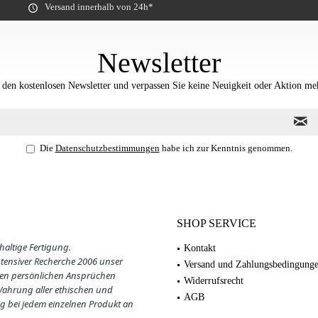
Versand innerhalb von 24h*
Newsletter
 den kostenlosen Newsletter und verpassen Sie keine Neuigkeit oder Aktion me
Die
Datenschutzbestimmungen
habe ich zur Kenntnis genommen.
SHOP SERVICE
haltige Fertigung.
Kontakt
ntensiver Recherche 2006 unser
Versand und Zahlungsbedingung
en persönlichen Ansprüchen
Widerrufsrecht
 Wahrung aller ethischen und
AGB
g bei jedem einzelnen Produkt an