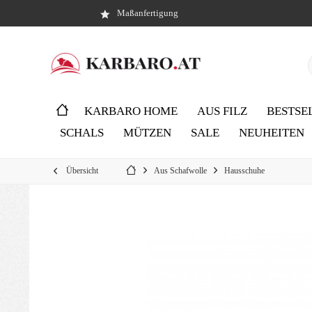
Maßanfertigung
KARBARO HOME
AUS FILZ
BESTSE
SCHALS
MÜTZEN
SALE
NEUHEITEN
Übersicht
Aus Schafwolle
Hausschuhe