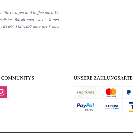
en
überzeugen
und hoffen auch Sie
egliche Rückfragen steht Ihnen
:
+43 699 11401427
oder per E-Mail
 COMMUNITYS
UNSERE ZAHLUNGSART