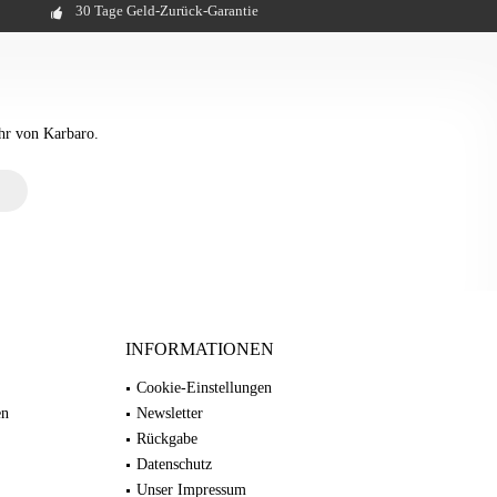
30 Tage Geld-Zurück-Garantie
hr von Karbaro.
INFORMATIONEN
Cookie-Einstellungen
en
Newsletter
Rückgabe
Datenschutz
Unser Impressum