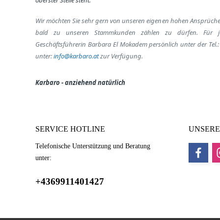
oberster Stelle steht.
Wir möchten Sie sehr gern von unseren eigenen hohen Ansprüch
bald zu unseren Stammkunden zählen zu dürfen.
Für j
Geschäftsführerin Barbara El Mokadem persönlich unter der Tel.
unter:
info@karbaro.at
zur Verfügung.
Karbaro - anziehend natürlich
SERVICE HOTLINE
UNSERE
Telefonische Unterstützung und Beratung
unter:
+4369911401427