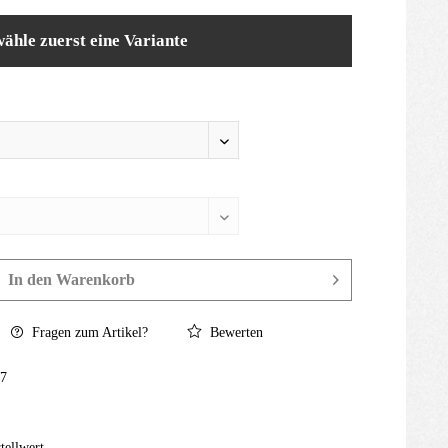
wähle zuerst eine Variante
In den
Warenkorb
Fragen zum Artikel?
Bewerten
7
tellwert