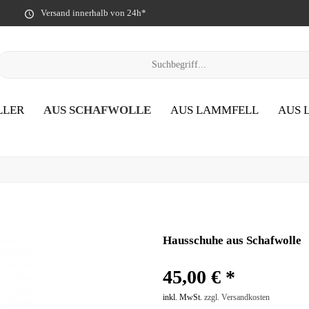
Versand innerhalb von 24h*
LLER
AUS SCHAFWOLLE
AUS LAMMFELL
AUS 
Hausschuhe aus Schafwolle
45,00 € *
inkl. MwSt.
zzgl. Versandkosten