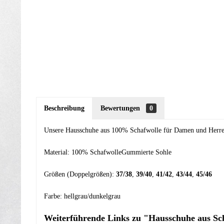
Beschreibung
Bewertungen
0
Unsere Hausschuhe aus 100% Schafwolle für Damen und Herren 
Material: 100% SchafwolleGummierte Sohle
Größen (Doppelgrößen):
37/38
,
39/40
,
41/42
,
43/44
,
45/46
Farbe: hellgrau/dunkelgrau
Weiterführende Links zu "Hausschuhe aus Sc