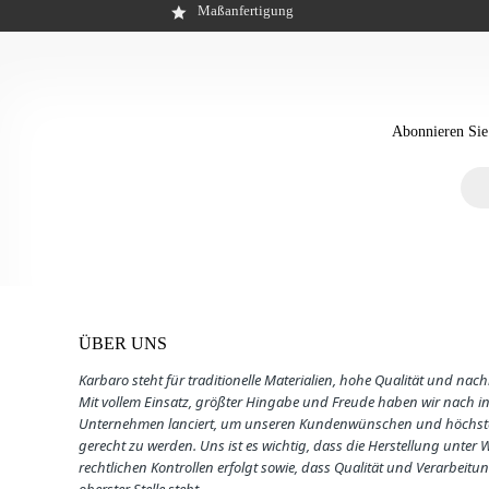
Maßanfertigung
Abonnieren Sie
ÜBER UNS
Karbaro steht für traditionelle Materialien, hohe Qualität und nach
Mit vollem Einsatz, größter Hingabe und Freude haben wir nach i
Unternehmen lanciert, um unseren Kundenwünschen und höchst
gerecht zu werden. U
ns ist es wichtig, dass die Herstellung unter
rechtlichen Kontrollen erfolgt sowie, dass
Qualität und Verarbeitun