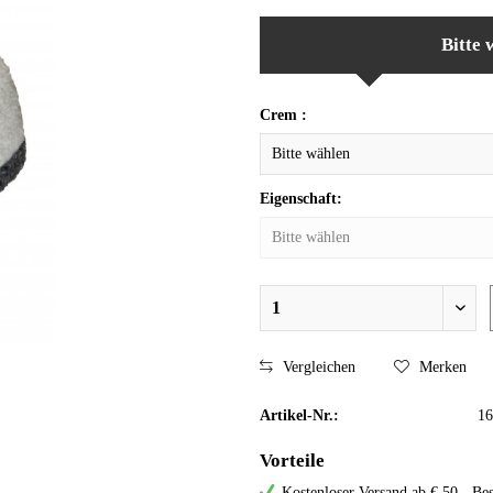
Bitte 
Crem :
Eigenschaft:
Vergleichen
Merken
Artikel-Nr.:
16
Vorteile
Kostenloser Versand ab € 50,- Bes