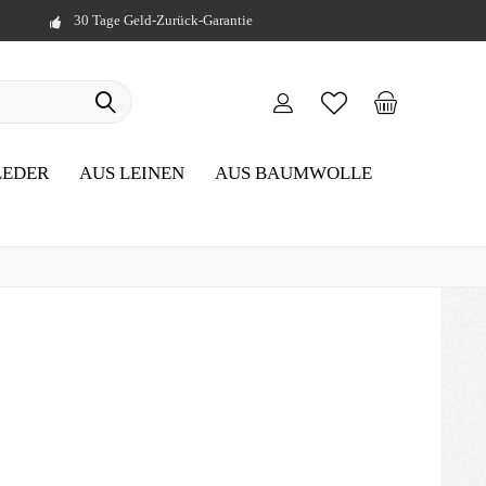
30 Tage Geld-Zurück-Garantie
LEDER
AUS LEINEN
AUS BAUMWOLLE