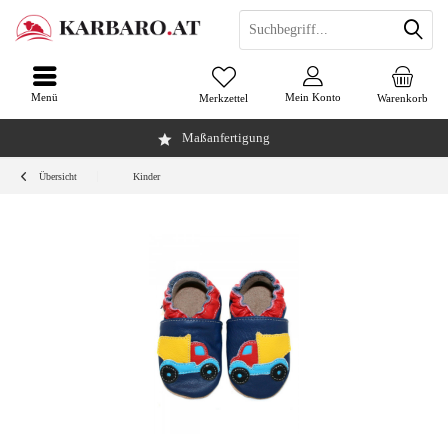
Menü
Mein Konto
Merkzettel
Warenkorb
Maßanfertigung
Übersicht
Kinder