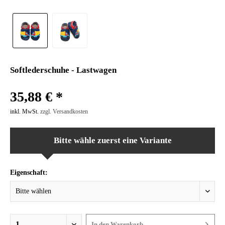
Softlederschuhe - Lastwagen
35,88 € *
inkl. MwSt.
zzgl. Versandkosten
Bitte wähle zuerst eine Variante
Eigenschaft:
In den
Warenkorb