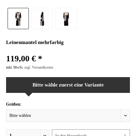
Leinenmantel mehrfarbig
119,00 € *
inkl. MwSt.
zzgl. Versandkosten
Bitte wähle zuerst eine Variante
Größen:
In den
Warenkorb