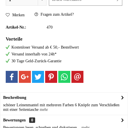
Fragen zum Artikel?
Merken
Artikel-Nr.:
470
Vorteile
Kostenloser Versand ab € 50,- Bestellwert
Versand innerhalb von 24h*
30 Tage Geld-Zurück-Garantie
Beschreibung
schöner Leinenmantel mit mehreren Farben 6 Knöpfe zum Verschließen
mit einer Seitentasche
mehr
Bewertungen
0
Bewertungen lesen, schreiben und diskutieren...
mehr