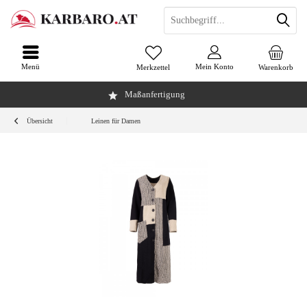
Menü
Mein Konto
Merkzettel
Warenkorb
Maßanfertigung
Übersicht
Leinen für Damen