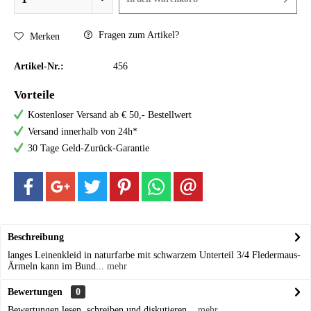
Fragen zum Artikel?
Merken
Artikel-Nr.:
456
Vorteile
Kostenloser Versand ab € 50,- Bestellwert
Versand innerhalb von 24h*
30 Tage Geld-Zurück-Garantie
Beschreibung
langes Leinenkleid in naturfarbe mit schwarzem Unterteil 3/4 Fledermaus-
Ärmeln kann im Bund...
mehr
Bewertungen
0
Bewertungen lesen, schreiben und diskutieren...
mehr