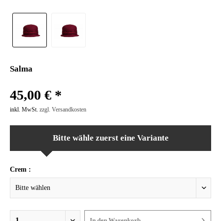
Salma
45,00 € *
inkl. MwSt.
zzgl. Versandkosten
Bitte wähle zuerst eine Variante
Crem :
In den
Warenkorb