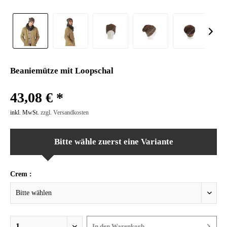
Beaniemütze mit Loopschal
43,08 € *
inkl. MwSt.
zzgl. Versandkosten
Bitte wähle zuerst eine Variante
Crem :
In den
Warenkorb