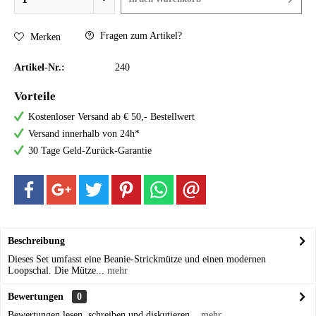
Fragen zum Artikel?
Merken
Artikel-Nr.:
240
Vorteile
Kostenloser Versand ab € 50,- Bestellwert
Versand innerhalb von 24h*
30 Tage Geld-Zurück-Garantie
Beschreibung
Dieses Set umfasst eine Beanie-Strickmütze und einen modernen
Loopschal. Die Mütze...
mehr
Bewertungen
0
Bewertungen lesen, schreiben und diskutieren...
mehr