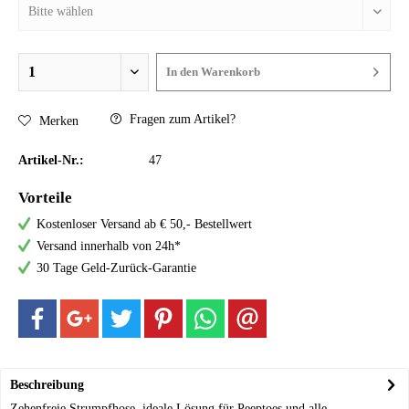
In den
Warenkorb
Fragen zum Artikel?
Merken
Artikel-Nr.:
47
Vorteile
Kostenloser Versand ab € 50,- Bestellwert
Versand innerhalb von 24h*
30 Tage Geld-Zurück-Garantie
Beschreibung
Zehenfreie Strumpfhose, ideale Lösung für Peeptoes und alle