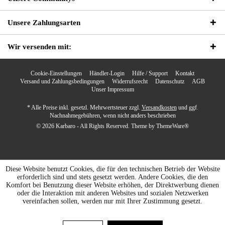
Unsere Zahlungsarten
Wir versenden mit:
Cookie-Einstellungen
Händler-Login
Hilfe / Support
Kontakt
Versand und Zahlungsbedingungen
Widerrufsrecht
Datenschutz
AGB
Unser Impressum
* Alle Preise inkl. gesetzl. Mehrwertsteuer zzgl.
Versandkosten
und ggf.
Nachnahmegebühren, wenn nicht anders beschrieben
© 2026 Karbaro - All Rights Reserved. Theme by
ThemeWare®
Diese Website benutzt Cookies, die für den technischen Betrieb der Website
erforderlich sind und stets gesetzt werden. Andere Cookies, die den
Komfort bei Benutzung dieser Website erhöhen, der Direktwerbung dienen
oder die Interaktion mit anderen Websites und sozialen Netzwerken
vereinfachen sollen, werden nur mit Ihrer Zustimmung gesetzt.