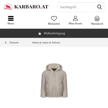
Menü
Mein Konto
Merkzettel
Warenkorb
Maßanfertigung
Übersicht
Westen & Jacken & Pullover