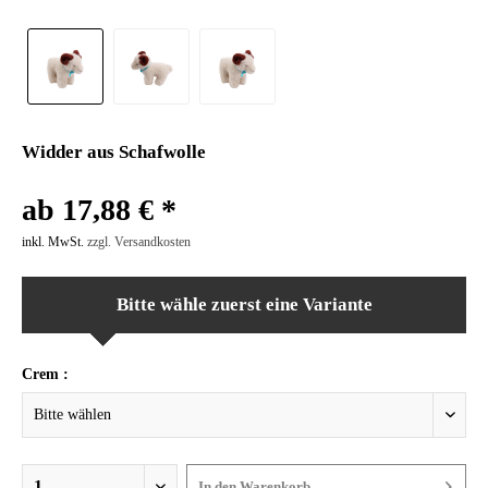
Widder aus Schafwolle
ab 17,88 € *
inkl. MwSt.
zzgl. Versandkosten
Bitte wähle zuerst eine Variante
Crem :
In den
Warenkorb