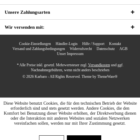
Unsere Zahlungsarten
Wir versenden mit:
Cookie-Einstellungen
Händler-Login
Hilfe / Support
Kontakt
Versand und Zahlungsbedingungen
Widerrufsrecht
Datenschutz
AGB
Unser Impressum
* Alle Preise inkl. gesetzl. Mehrwertsteuer zzgl.
Versandkosten
und ggf.
Nachnahmegebühren, wenn nicht anders beschrieben
© 2026 Karbaro - All Rights Reserved. Theme by
ThemeWare®
Diese Website benutzt Cookies, die für den technischen Betrieb der Website
erforderlich sind und stets gesetzt werden. Andere Cookies, die den
Komfort bei Benutzung dieser Website erhöhen, der Direktwerbung dienen
oder die Interaktion mit anderen Websites und sozialen Netzwerken
vereinfachen sollen, werden nur mit Ihrer Zustimmung gesetzt.