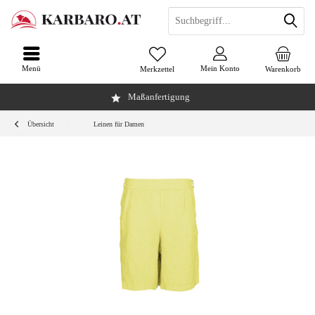
Menü
Mein Konto
Merkzettel
Warenkorb
Maßanfertigung
Übersicht
Leinen für Damen