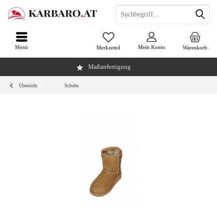
Menü
Mein Konto
Merkzettel
Warenkorb
Maßanfertigung
Übersicht
Schuhe