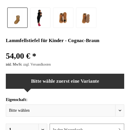
Lammfellstiefel für Kinder - Cognac-Braun
54,00 € *
inkl. MwSt.
zzgl. Versandkosten
Bitte wähle zuerst eine Variante
Eigenschaft:
In den
Warenkorb