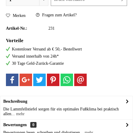
Fragen zum Artikel?
Merken
Artikel-Nr.:
231
Vorteile
Kostenloser Versand ab € 50,- Bestellwert
Versand innerhalb von 24h*
30 Tage Geld-Zurück-Garantie
Beschreibung
Die Lammfellstiefel sorgen für ein optimales Fußklima bei praktisch
allen...
mehr
Bewertungen
0
Bewertungen lesen, schreiben und diskutieren...
mehr