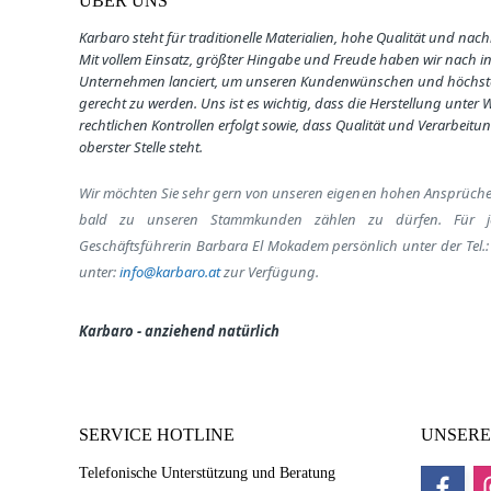
ÜBER UNS
Karbaro steht für traditionelle Materialien, hohe Qualität und nach
Mit vollem Einsatz, größter Hingabe und Freude haben wir nach i
Unternehmen lanciert, um unseren Kundenwünschen und höchst
gerecht zu werden. U
ns ist es wichtig, dass die Herstellung unter
rechtlichen Kontrollen erfolgt sowie, dass
Qualität und Verarbeitun
oberster Stelle steht.
Wir möchten Sie sehr gern von unseren eigenen hohen Ansprüch
bald zu unseren Stammkunden zählen zu dürfen.
Für j
Geschäftsführerin Barbara El Mokadem persönlich unter der Tel.
unter:
info@karbaro.at
zur Verfügung.
Karbaro - anziehend natürlich
SERVICE HOTLINE
UNSERE
Telefonische Unterstützung und Beratung