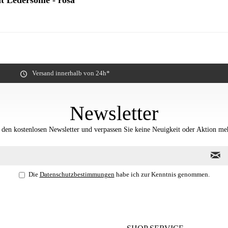
 Ledersohle - rosa"
Versand innerhalb von 24h*
Newsletter
 den kostenlosen Newsletter und verpassen Sie keine Neuigkeit oder Aktion me
Die
Datenschutzbestimmungen
habe ich zur Kenntnis genommen.