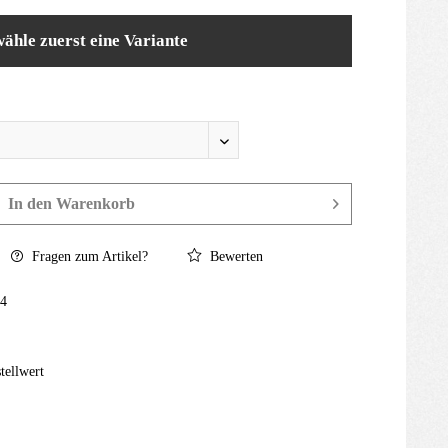
wähle zuerst eine Variante
In den
Warenkorb
Fragen zum Artikel?
Bewerten
4
tellwert