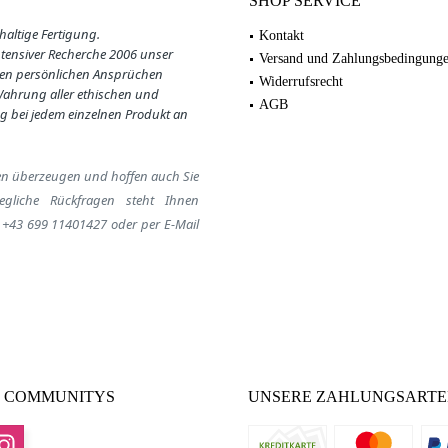
SHOP SERVICE
haltige Fertigung.
Kontakt
ntensiver Recherche 2006 unser
Versand und Zahlungsbedingung
en persönlichen Ansprüchen
Widerrufsrecht
 Wahrung aller ethischen und
AGB
g bei jedem einzelnen Produkt an
en
überzeugen
und hoffen auch Sie
egliche Rückfragen steht Ihnen
:
+43 699 11401427
oder per E-Mail
 COMMUNITYS
UNSERE ZAHLUNGSART