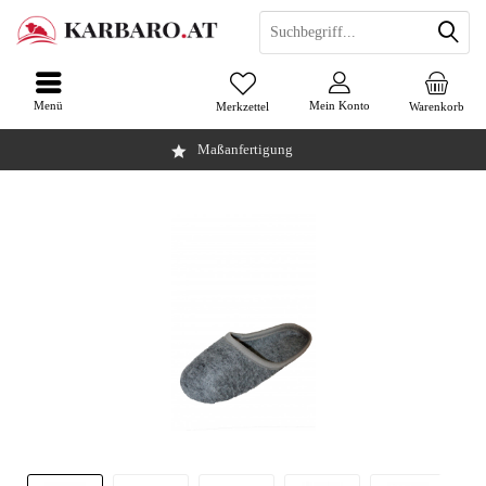
Menü
Mein Konto
Merkzettel
Warenkorb
Maßanfertigung